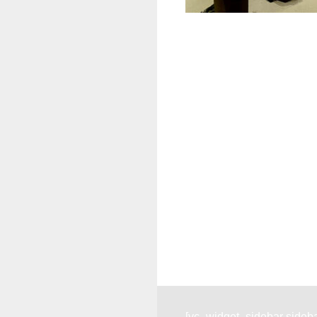
[vc_widget_sidebar sidebar