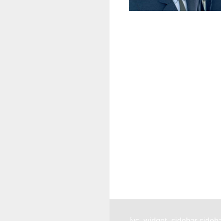
[vc_widget_sidebar sidebar