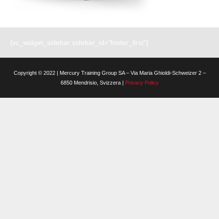
[vc_widget_sidebar sidebar_id=”footer_first”]
Copyright © 2022 | Mercury Training Group SA – Via Maria Ghioldi-Schweizer 2 –
6850 Mendrisio, Svizzera |
Privacy Policy